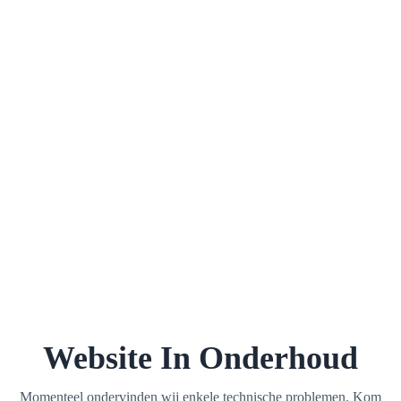
Website In Onderhoud
Momenteel ondervinden wij enkele technische problemen. Kom