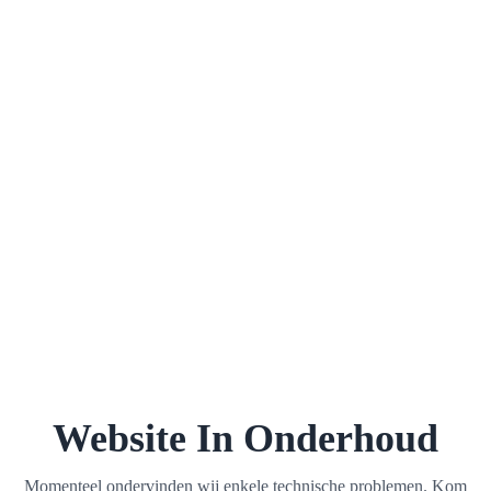
Website In Onderhoud
Momenteel ondervinden wij enkele technische problemen. Kom