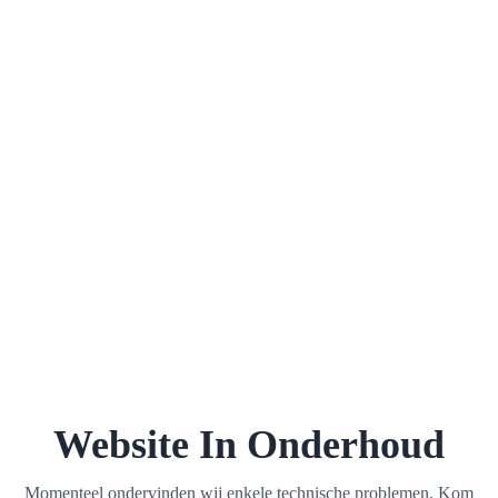
Website In Onderhoud
Momenteel ondervinden wij enkele technische problemen. Kom