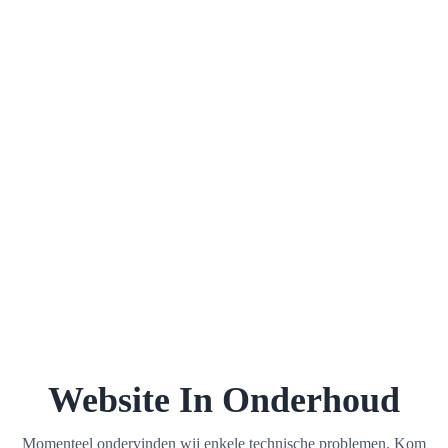
Website In Onderhoud
Momenteel ondervinden wij enkele technische problemen. Kom