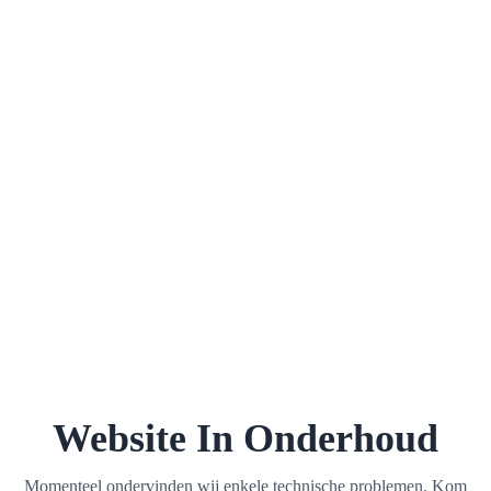
Website In Onderhoud
Momenteel ondervinden wij enkele technische problemen. Kom