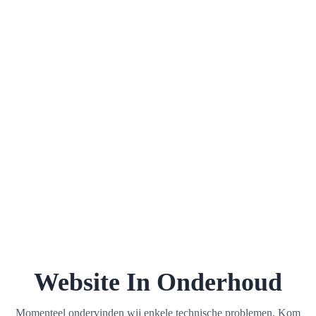
Website In Onderhoud
Momenteel ondervinden wij enkele technische problemen. Kom