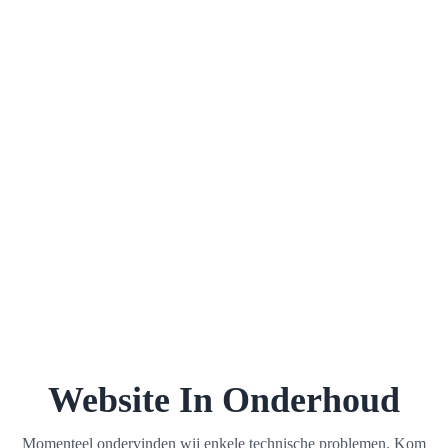
Website In Onderhoud
Momenteel ondervinden wij enkele technische problemen. Kom