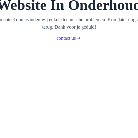
Website In Onderhou
enteel ondervinden wij enkele technische problemen. Kom later nog 
terug. Dank voor je geduld!
contact us