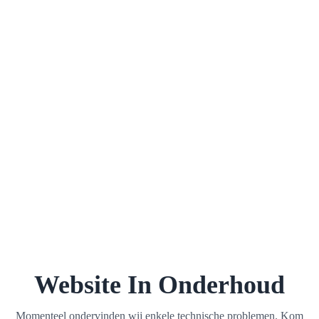
Website In Onderhoud
Momenteel ondervinden wij enkele technische problemen. Kom