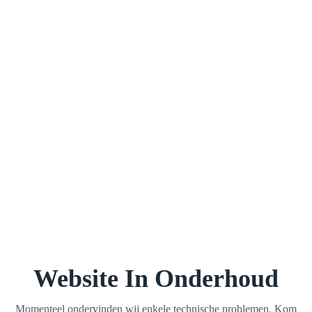
Website In Onderhoud
Momenteel ondervinden wij enkele technische problemen. Kom