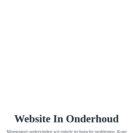
Website In Onderhoud
Momenteel ondervinden wij enkele technische problemen. Kom