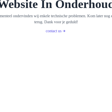
Website In Onderhou
enteel ondervinden wij enkele technische problemen. Kom later nog 
terug. Dank voor je geduld!
contact us