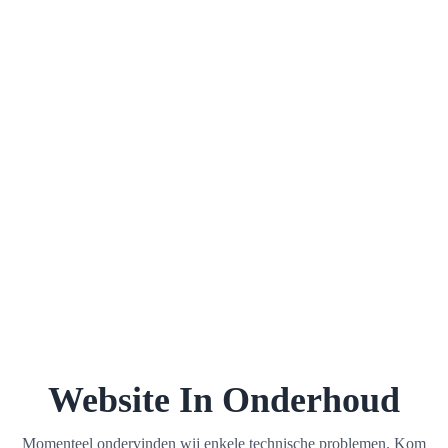
Website In Onderhoud
Momenteel ondervinden wij enkele technische problemen. Kom