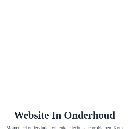
Website In Onderhoud
Momenteel ondervinden wij enkele technische problemen. Kom