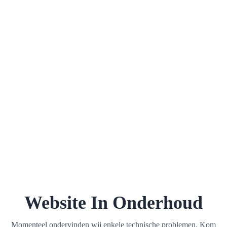
Website In Onderhoud
Momenteel ondervinden wij enkele technische problemen. Kom