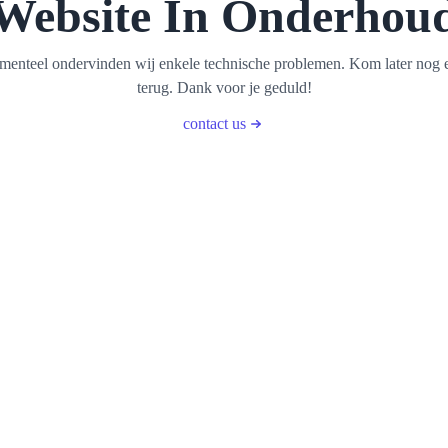
Website In Onderhou
enteel ondervinden wij enkele technische problemen. Kom later nog 
terug. Dank voor je geduld!
contact us