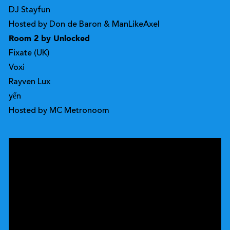
DJ Stayfun
Hosted by Don de Baron & ManLikeAxel
Room 2 by Unlocked
Fixate (UK)
Voxi
Rayven Lux
yến
Hosted by MC Metronoom