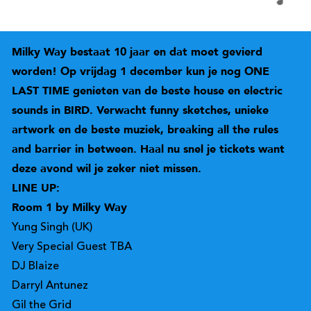
Milky Way bestaat 10 jaar en dat moet gevierd
worden! Op vrijdag 1 december kun je nog ONE
LAST TIME genieten van de beste house en electric
sounds in BIRD. Verwacht funny sketches, unieke
artwork en de beste muziek, breaking all the rules
and barrier in between. Haal nu snel je tickets want
deze avond wil je zeker niet missen.
LINE UP:
Room 1 by Milky Way
Yung Singh (UK)
Very Special Guest TBA
DJ Blaize
Darryl Antunez
Gil the Grid