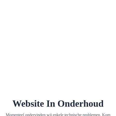
Website In Onderhoud
Momenteel ondervinden wij enkele technische problemen. Kom