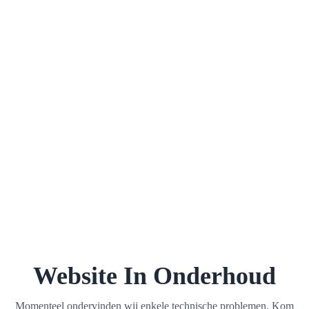
Website In Onderhoud
Momenteel ondervinden wij enkele technische problemen. Kom