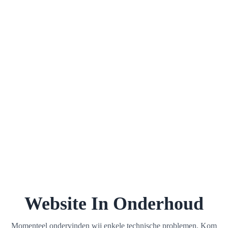
Website In Onderhoud
Momenteel ondervinden wij enkele technische problemen. Kom