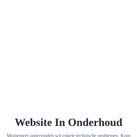
Website In Onderhoud
Momenteel ondervinden wij enkele technische problemen. Kom