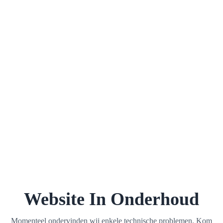
Website In Onderhoud
Momenteel ondervinden wij enkele technische problemen. Kom