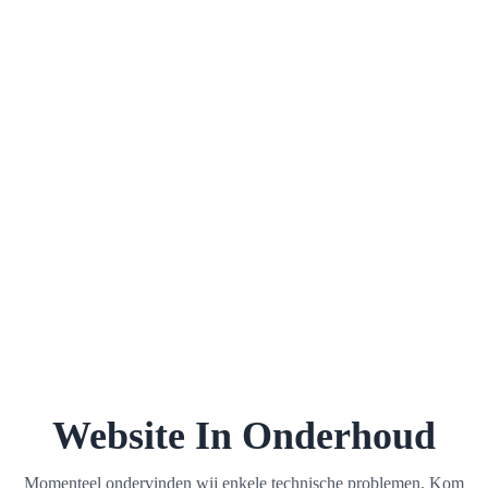
Website In Onderhoud
Momenteel ondervinden wij enkele technische problemen. Kom