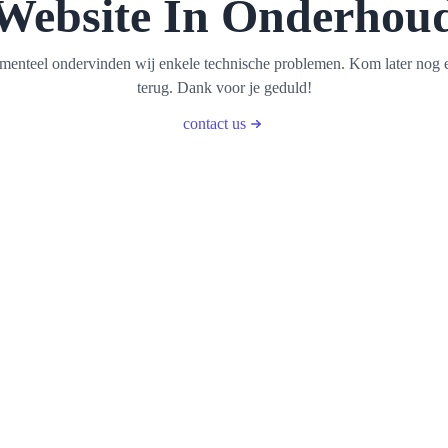
Website In Onderhou
enteel ondervinden wij enkele technische problemen. Kom later nog 
terug. Dank voor je geduld!
contact us