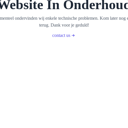
Website In Onderhou
enteel ondervinden wij enkele technische problemen. Kom later nog 
terug. Dank voor je geduld!
contact us