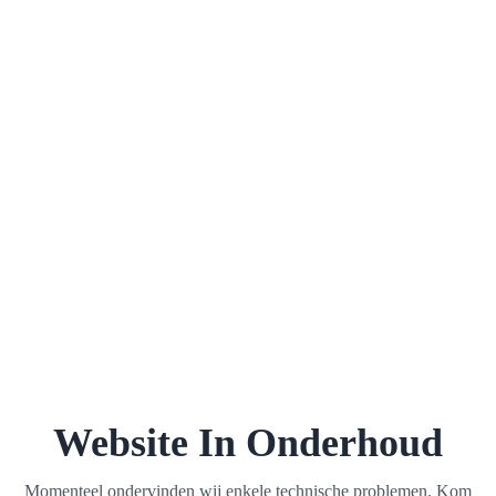
Website In Onderhoud
Momenteel ondervinden wij enkele technische problemen. Kom