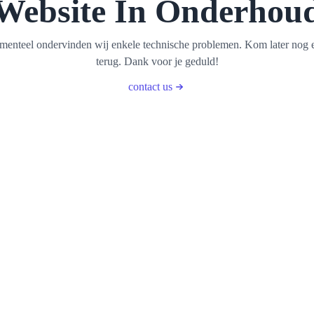
Website In Onderhou
enteel ondervinden wij enkele technische problemen. Kom later nog 
terug. Dank voor je geduld!
contact us