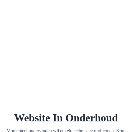
Website In Onderhoud
Momenteel ondervinden wij enkele technische problemen. Kom