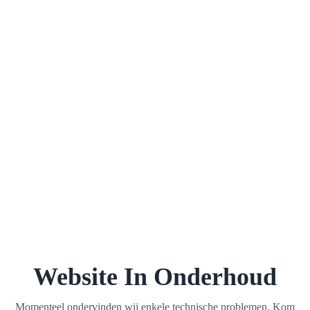
Website In Onderhoud
Momenteel ondervinden wij enkele technische problemen. Kom