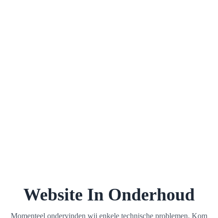
Website In Onderhoud
Momenteel ondervinden wij enkele technische problemen. Kom