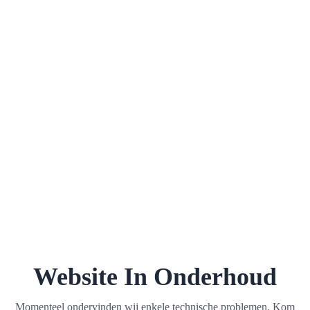
Website In Onderhoud
Momenteel ondervinden wij enkele technische problemen. Kom