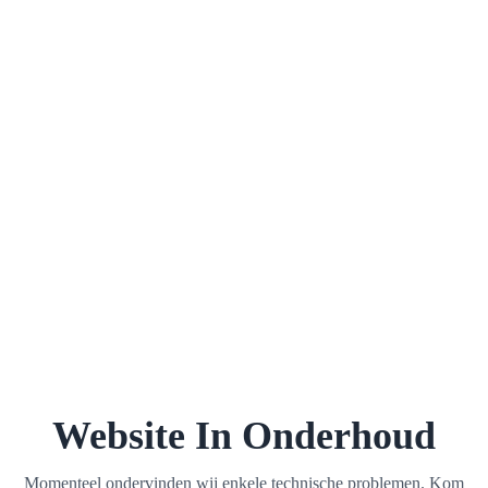
Website In Onderhoud
Momenteel ondervinden wij enkele technische problemen. Kom