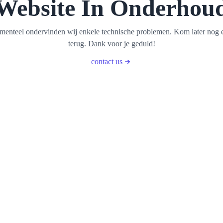
Website In Onderhou
enteel ondervinden wij enkele technische problemen. Kom later nog 
terug. Dank voor je geduld!
contact us