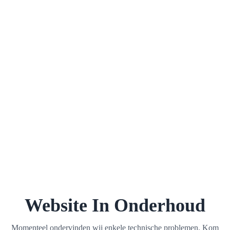
Website In Onderhoud
Momenteel ondervinden wij enkele technische problemen. Kom