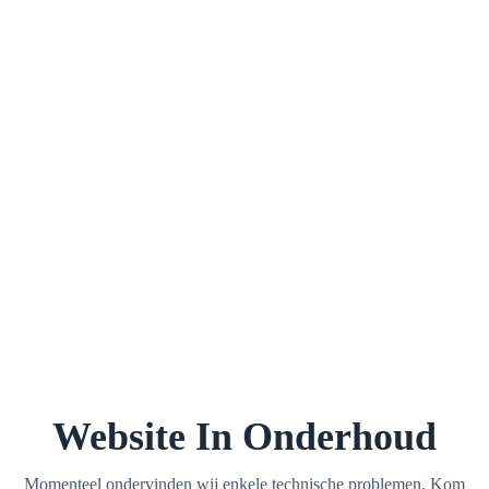
Website In Onderhoud
Momenteel ondervinden wij enkele technische problemen. Kom