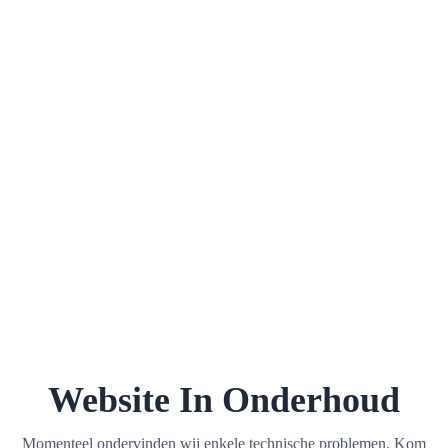
Website In Onderhoud
Momenteel ondervinden wij enkele technische problemen. Kom