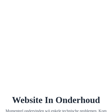
Website In Onderhoud
Momenteel ondervinden wij enkele technische problemen. Kom