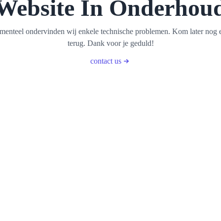
Website In Onderhou
enteel ondervinden wij enkele technische problemen. Kom later nog 
terug. Dank voor je geduld!
contact us