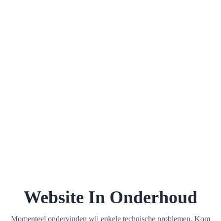
Website In Onderhoud
Momenteel ondervinden wij enkele technische problemen. Kom