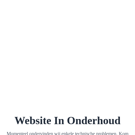
Website In Onderhoud
Momenteel ondervinden wij enkele technische problemen. Kom