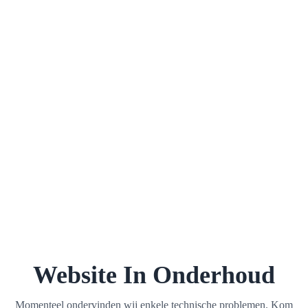
Website In Onderhoud
Momenteel ondervinden wij enkele technische problemen. Kom