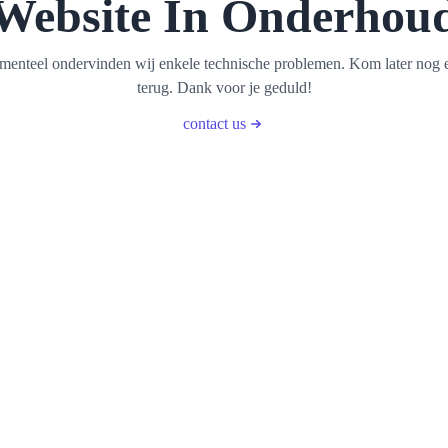
Website In Onderhou
enteel ondervinden wij enkele technische problemen. Kom later nog 
terug. Dank voor je geduld!
contact us