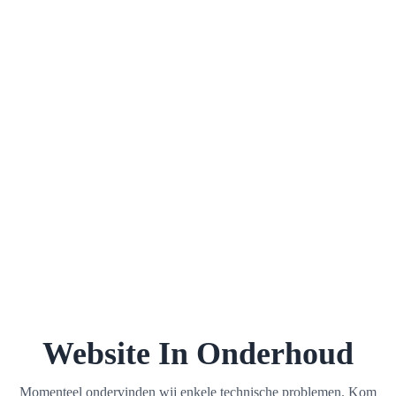
Website In Onderhoud
Momenteel ondervinden wij enkele technische problemen. Kom