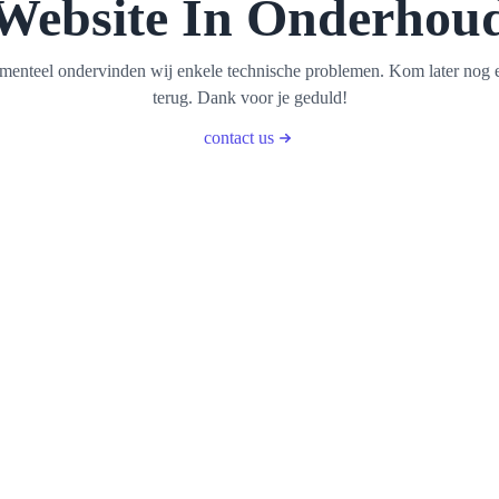
Website In Onderhou
enteel ondervinden wij enkele technische problemen. Kom later nog 
terug. Dank voor je geduld!
contact us