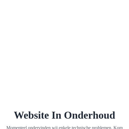
Website In Onderhoud
Momenteel ondervinden wij enkele technische problemen. Kom