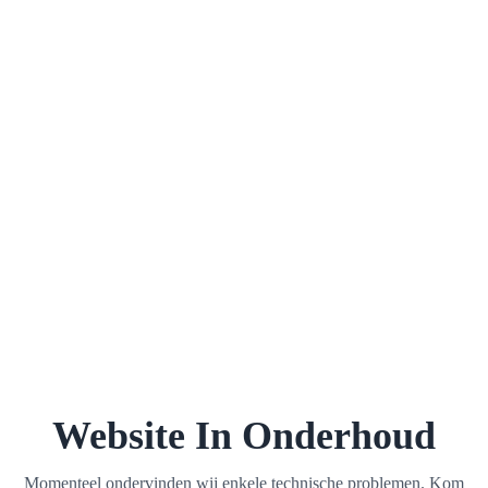
Website In Onderhoud
Momenteel ondervinden wij enkele technische problemen. Kom