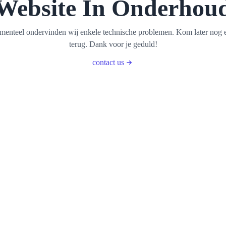
Website In Onderhou
enteel ondervinden wij enkele technische problemen. Kom later nog 
terug. Dank voor je geduld!
contact us