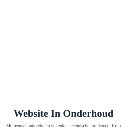
Website In Onderhoud
Momenteel ondervinden wij enkele technische problemen. Kom