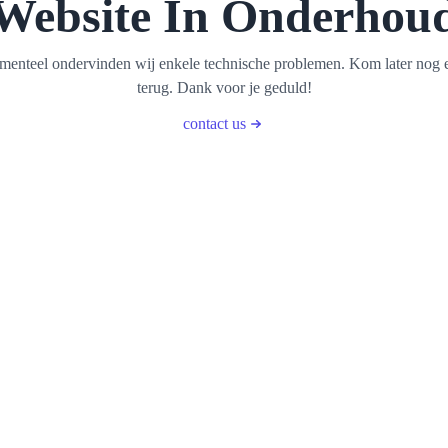
Website In Onderhou
enteel ondervinden wij enkele technische problemen. Kom later nog 
terug. Dank voor je geduld!
contact us