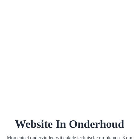
Website In Onderhoud
Momenteel ondervinden wij enkele technische problemen. Kom